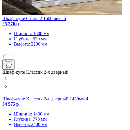
Шкаф-купе Стиль-2 1600 белый
25 276 р
Ширина: 1600 мм
Глубина: 520 мм
Высота: 2200 мм
Шкаф-купе Классик 2-х дверный
Шкаф-купе Классик 2-х дверный 1430мм 4
Ш
54 575 р
5
Ширина: 1430 мм
Глубина: 770 мм
Высота: 2400 мм