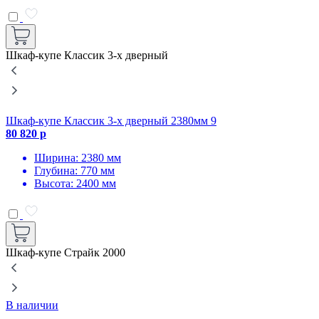
Шкаф-купе Классик 3-х дверный
Шкаф-купе Классик 3-х дверный 2380мм 9
Ш
80 820 р
8
Ширина: 2380 мм
Глубина: 770 мм
Высота: 2400 мм
Шкаф-купе Страйк 2000
В наличии