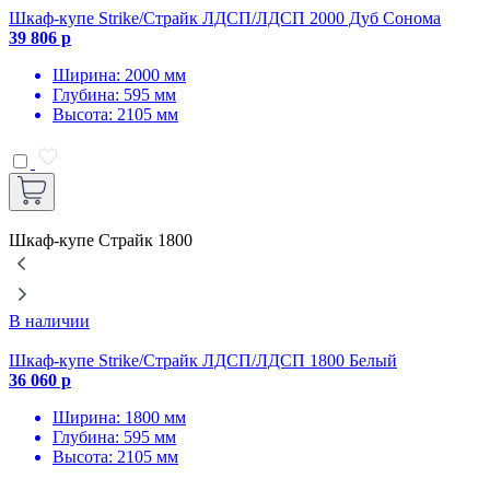
Шкаф-купе Strike/Страйк ЛДСП/ЛДСП 2000 Дуб Сонома
Ш
39 806 р
3
Ширина: 2000 мм
Глубина: 595 мм
Высота: 2105 мм
Шкаф-купе Страйк 1800
В наличии
Шкаф-купе Strike/Страйк ЛДСП/ЛДСП 1800 Белый
Ш
36 060 р
3
Ширина: 1800 мм
Глубина: 595 мм
Высота: 2105 мм