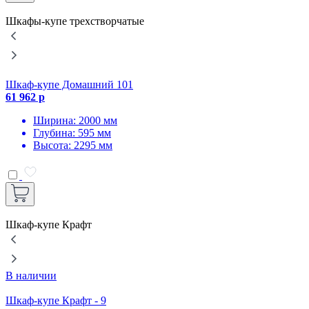
Шкафы-купе трехстворчатые
Шкаф-купе Домашний 101
61 962 р
Ш
2
Ширина: 2000 мм
Глубина: 595 мм
Высота: 2295 мм
Шкаф-купе Крафт
В наличии
Ш
Шкаф-купе Крафт - 9
3