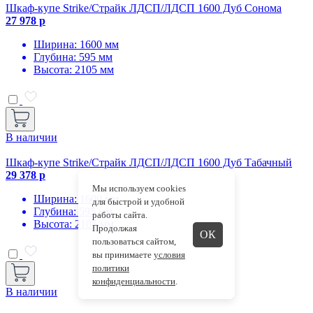
Шкаф-купе Strike/Страйк ЛДСП/ЛДСП 1600 Дуб Сонома
27 978 р
Ширина: 1600 мм
Глубина: 595 мм
Высота: 2105 мм
В наличии
Шкаф-купе Strike/Страйк ЛДСП/ЛДСП 1600 Дуб Табачный
29 378 р
Мы используем cookies
Ширина: 1600 мм
для быстрой и удобной
Глубина: 595 мм
работы сайта.
Высота: 2105 мм
Продолжая
ОК
пользоваться сайтом,
вы принимаете
условия
политики
конфиденциальности
.
В наличии