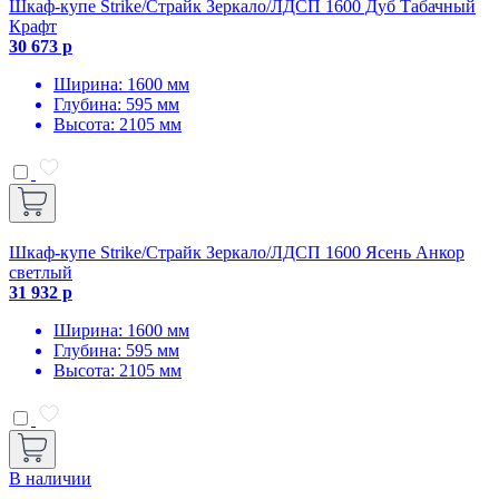
Шкаф-купе Strike/Страйк Зеркало/ЛДСП 1600 Дуб Табачный
Крафт
30 673 р
Ширина: 1600 мм
Глубина: 595 мм
Высота: 2105 мм
Шкаф-купе Strike/Страйк Зеркало/ЛДСП 1600 Ясень Анкор
светлый
31 932 р
Ширина: 1600 мм
Глубина: 595 мм
Высота: 2105 мм
В наличии