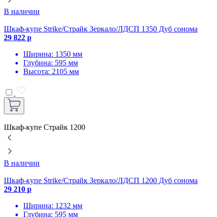
В наличии
Шкаф-купе Strike/Страйк Зеркало/ЛДСП 1350 Дуб сонома
Ш
29 822 р
3
Ширина: 1350 мм
Глубина: 595 мм
Высота: 2105 мм
Шкаф-купе Страйк 1200
В наличии
Шкаф-купе Strike/Страйк Зеркало/ЛДСП 1200 Дуб сонома
Ш
29 210 р
3
Ширина: 1232 мм
Глубина: 595 мм