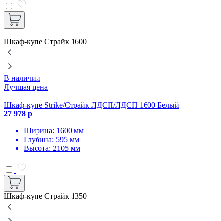
Шкаф-купе Страйк 1600
В наличии
Лучшая цена
Шкаф-купе Strike/Страйк ЛДСП/ЛДСП 1600 Белый
Ш
27 978 р
3
Ширина: 1600 мм
Глубина: 595 мм
Высота: 2105 мм
Шкаф-купе Страйк 1350