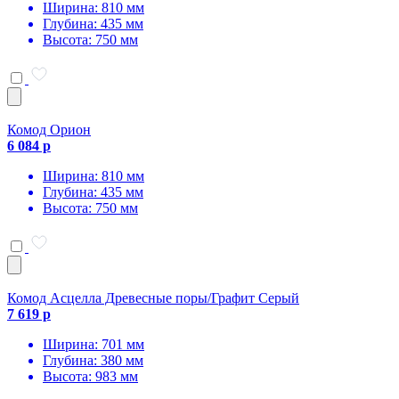
Ширина: 810 мм
Глубина: 435 мм
Высота: 750 мм
Комод Орион
6 084 р
Ширина: 810 мм
Глубина: 435 мм
Высота: 750 мм
Комод Асцелла Древесные поры/Графит Серый
7 619 р
Ширина: 701 мм
Глубина: 380 мм
Высота: 983 мм