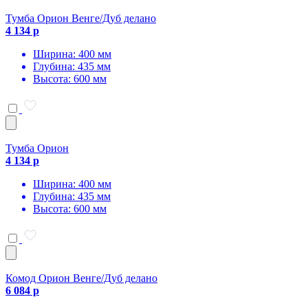
Тумба Орион Венге/Дуб делано
4 134 р
Ширина: 400 мм
Глубина: 435 мм
Высота: 600 мм
Тумба Орион
4 134 р
Ширина: 400 мм
Глубина: 435 мм
Высота: 600 мм
Комод Орион Венге/Дуб делано
6 084 р