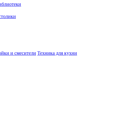
иблиотеки
столики
йки и смесители
Техника для кухни