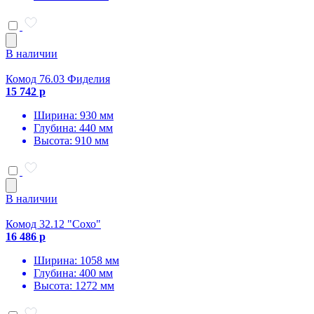
В наличии
Комод 76.03 Фиделия
15 742 р
Ширина: 930 мм
Глубина: 440 мм
Высота: 910 мм
В наличии
Комод 32.12 "Сохо"
16 486 р
Ширина: 1058 мм
Глубина: 400 мм
Высота: 1272 мм