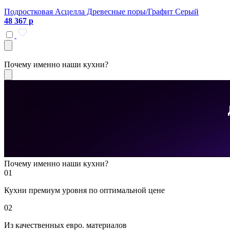
Подростковая Асцелла Древесные поры/Графит Серый
48 367 р
Почему именно наши кухни?
Почему именно наши кухни?
01
Кухни премиум уровня по оптимальной цене
02
Из качественных евро. материалов