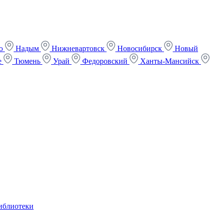
ко
Надым
Нижневартовск
Новосибирск
Новый
е
Тюмень
Урай
Федоровский
Ханты-Мансийск
иблиотеки