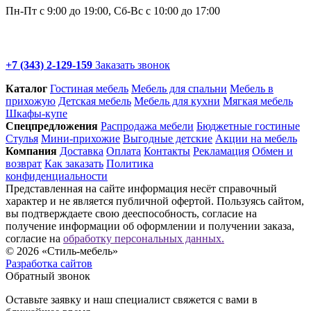
Пн-Пт с 9:00 до 19:00, Сб-Вс с 10:00 до 17:00
+7 (343) 2-129-159
Заказать звонок
Каталог
Гостиная мебель
Мебель для спальни
Мебель в
прихожую
Детская мебель
Мебель для кухни
Мягкая мебель
Шкафы-купе
Спец­предложения
Распродажа мебели
Бюджетные гостиные
Стулья
Мини-прихожие
Выгодные детские
Акции на мебель
Компания
Доставка
Оплата
Контакты
Рекламация
Обмен и
возврат
Как заказать
Политика
конфиденциальности
Представленная на сайте информация несёт справочный
характер и не является публичной офертой. Пользуясь сайтом,
вы подтверждаете свою дееспособность, согласие на
получение информации об оформлении и получении заказа,
согласие на
обработку персональных данных.
© 2026 «Стиль-мебель»
Разработка сайтов
Обратный звонок
Оставьте заявку и наш специалист свяжется с вами в