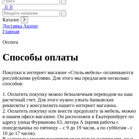
0
0
Каталог
Доставка
Акции
Главная
Оплата
Способы оплаты
Покупки в интернет магазине «Стиль-мебель» оплачиваются
российскими рублями. Для этого мы предлагаем несколько
способов:
1. Оплатить покупку можно безналичным переводом на наш
расчетный счет. Для этого нужно узнать банковские
реквизиты у консультанта нашего интернет магазина.
2. Оплатить покупку или внести предоплату за мебель, можно
в нашем офисе-магазине. Он расположен в Екатеринбурге по
адресу улица Фурманова 63, литера А (время работы с
понедельника по пятницу – с 9 до 19 часов, а по субботам - с
10 до 17 часов).
В салоне вы можете рассчитаться не только наличными, но и