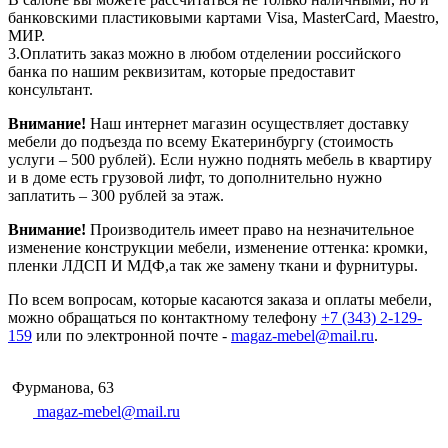
банковскими пластиковыми картами Visa, MasterCard, Maestro,
МИР.
3.Оплатить заказ можно в любом отделении российского
банка по нашим реквизитам, которые предоставит
консультант.
Внимание!
Наш интернет магазин осуществляет доставку
мебели до подъезда по всему Екатеринбургу (стоимость
услуги – 500 рублей). Если нужно поднять мебель в квартиру
и в доме есть грузовой лифт, то дополнительно нужно
заплатить – 300 рублей за этаж.
Внимание!
Производитель имеет право на незначительное
изменение конструкции мебели, изменение оттенка: кромки,
пленки ЛДСП И МДФ,а так же замену ткани и фурнитуры.
По всем вопросам, которые касаются заказа и оплаты мебели,
можно обращаться по контактному телефону
+7 (343) 2-129-
159
или по электронной почте -
magaz-mebel@mail.ru
.
Фурманова, 63
magaz-mebel@mail.ru