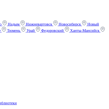
ко
Надым
Нижневартовск
Новосибирск
Новый
е
Тюмень
Урай
Федоровский
Ханты-Мансийск
иблиотеки