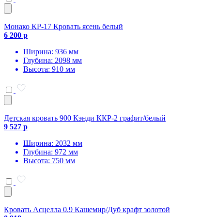
Монако КР-17 Кровать ясень белый
6 200 р
Ширина: 936 мм
Глубина: 2098 мм
Высота: 910 мм
Детская кровать 900 Кэнди ККР-2 графит/белый
9 527 р
Ширина: 2032 мм
Глубина: 972 мм
Высота: 750 мм
Кровать Асцелла 0.9 Кашемир/Дуб крафт золотой