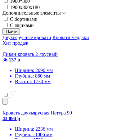
1900*800
1900х800х180
Дополнительные элементы
С бортиками
С ящиками
Найти
Двухъярусные кровати
Кровати-чердаки
Хит продаж
Диван-кровать 2-ярусный
36 137 р
Ширина: 2090 мм
Глубина: 860 мм
Высота: 1730 мм
Кровать двухъярусная Натура 90
43 094 р
Ширина: 2236 мм
Глубина: 1006 мм