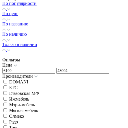
По популярности
По цене
По названию
По наличию
Только в наличии
Фильтры
Цена
Производители
DOMANI
БТС
Глазовская МФ
Ижмебель
Мэри-мебель
Мягкая мебель
Олмеко
Рэдо
Тэкс