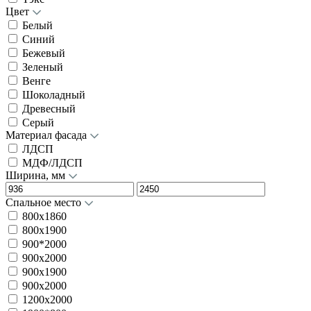
Цвет
Белый
Синий
Бежевый
Зеленый
Венге
Шоколадный
Древесный
Серый
Материал фасада
ЛДСП
МДФ/ЛДСП
Ширина, мм
Спальное место
800х1860
800х1900
900*2000
900x2000
900х1900
900х2000
1200х2000