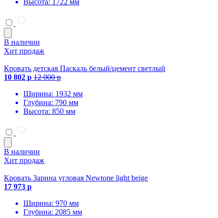
Высота: 1722 мм
В наличии
Хит продаж
Кровать детская Паскаль белый/цемент светлый
10 802 р
12 000 р
Ширина: 1932 мм
Глубина: 790 мм
Высота: 850 мм
В наличии
Хит продаж
Кровать Зарина угловая Newtone light beige
17 973 р
Ширина: 970 мм
Глубина: 2085 мм