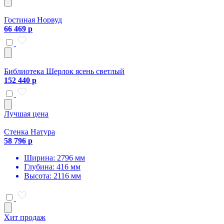
Гостиная Норвуд
66 469 р
Библиотека Шерлок ясень светлый
152 440 р
Лучшая цена
Стенка Натура
58 796 р
Ширина: 2796 мм
Глубина: 416 мм
Высота: 2116 мм
Хит продаж