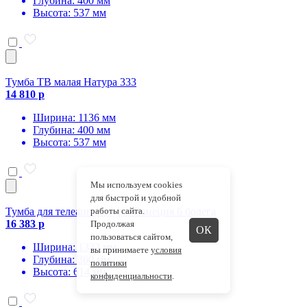
Глубина: 400 мм
Высота: 537 мм
Тумба ТВ малая Натура 333
14 810 р
Ширина: 1136 мм
Глубина: 400 мм
Высота: 537 мм
Мы используем cookies
для быстрой и удобной
Тумба для телеаппаратуры Венеция 6 бодега
работы сайта.
16 383 р
Продолжая
ОК
пользоваться сайтом,
Ширина: 1332 мм
вы принимаете
условия
Глубина: 360 мм
политики
Высота: 614 мм
конфиденциальности
.