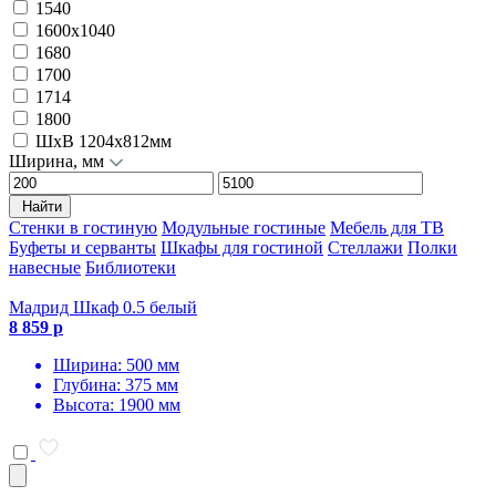
1540
1600х1040
1680
1700
1714
1800
ШxВ 1204x812мм
Ширина, мм
Найти
Стенки в гостиную
Модульные гостиные
Мебель для ТВ
Буфеты и серванты
Шкафы для гостиной
Стеллажи
Полки
навесные
Библиотеки
Мадрид Шкаф 0.5 белый
8 859 р
Ширина: 500 мм
Глубина: 375 мм
Высота: 1900 мм