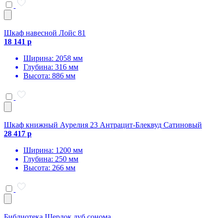
Шкаф навесной Лойс 81
18 141 р
Ширина: 2058 мм
Глубина: 316 мм
Высота: 886 мм
Шкаф книжный Аурелия 23 Антрацит-Блеквуд Сатиновый
28 417 р
Ширина: 1200 мм
Глубина: 250 мм
Высота: 266 мм
Библиотека Шерлок дуб сонома