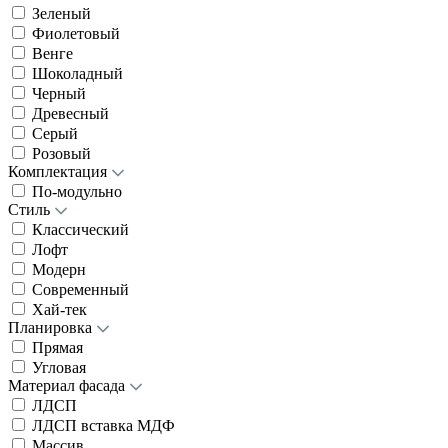
Зеленый
Фиолетовый
Венге
Шоколадный
Черный
Древесный
Серый
Розовый
Комплектация
По-модульно
Стиль
Классический
Лофт
Модерн
Современный
Хай-тек
Планировка
Прямая
Угловая
Материал фасада
ЛДСП
ЛДСП вставка МДФ
Массив