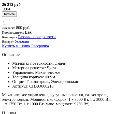
26 212 руб
3.04
Купить
800 руб.
Доставка
Lex
Производитель
Газовые поверхности
Категория
Условия
Возврат
Купить в 1 клик
Рассрочка
Описание
Материал поверхности: Эмаль
Материал решеток: Чугун
Управление: Механическое
Толщина корпуса: 40 мм
Опции: Газ-контроль, Электроподжиг
Артикул: CHAO000216
Механическое управление, чугунные решетки, газ контроль,
электроподжиг. Мощность конфорок: 1 х 3500 Вт, 1 х 3000 Вт,
1 х 1750 Вт, 1 х 1000 Вт (макс. мощность 9250 Вт).
Отзывы