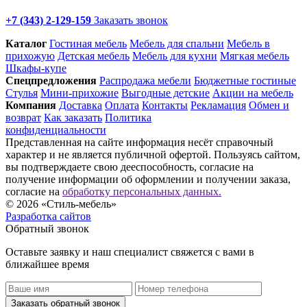
+7 (343) 2-129-159
Заказать звонок
Каталог
Гостиная мебель
Мебель для спальни
Мебель в
прихожую
Детская мебель
Мебель для кухни
Мягкая мебель
Шкафы-купе
Спец­предложения
Распродажа мебели
Бюджетные гостиные
Стулья
Мини-прихожие
Выгодные детские
Акции на мебель
Компания
Доставка
Оплата
Контакты
Рекламация
Обмен и
возврат
Как заказать
Политика
конфиденциальности
Представленная на сайте информация несёт справочный
характер и не является публичной офертой. Пользуясь сайтом,
вы подтверждаете свою дееспособность, согласие на
получение информации об оформлении и получении заказа,
согласие на
обработку персональных данных.
© 2026 «Стиль-мебель»
Разработка сайтов
Обратный звонок
Оставьте заявку и наш специалист свяжется с вами в
ближайшее время
Заказать обратный звонок