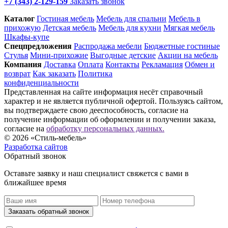
+7 (343) 2-129-159
Заказать звонок
Каталог
Гостиная мебель
Мебель для спальни
Мебель в
прихожую
Детская мебель
Мебель для кухни
Мягкая мебель
Шкафы-купе
Спец­предложения
Распродажа мебели
Бюджетные гостиные
Стулья
Мини-прихожие
Выгодные детские
Акции на мебель
Компания
Доставка
Оплата
Контакты
Рекламация
Обмен и
возврат
Как заказать
Политика
конфиденциальности
Представленная на сайте информация несёт справочный
характер и не является публичной офертой. Пользуясь сайтом,
вы подтверждаете свою дееспособность, согласие на
получение информации об оформлении и получении заказа,
согласие на
обработку персональных данных.
© 2026 «Стиль-мебель»
Разработка сайтов
Обратный звонок
Оставьте заявку и наш специалист свяжется с вами в
ближайшее время
Заказать обратный звонок