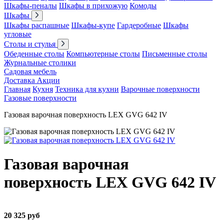
Шкафы-пеналы
Шкафы в прихожую
Комоды
Шкафы
Шкафы распашные
Шкафы-купе
Гардеробные
Шкафы
угловые
Столы и стулья
Обеденные столы
Компьютерные столы
Письменные столы
Журнальные столики
Садовая мебель
Доставка
Акции
Главная
Кухня
Техника для кухни
Варочные поверхности
Газовые поверхности
Газовая варочная поверхность LEX GVG 642 IV
Газовая варочная
поверхность LEX GVG 642 IV
20 325 руб