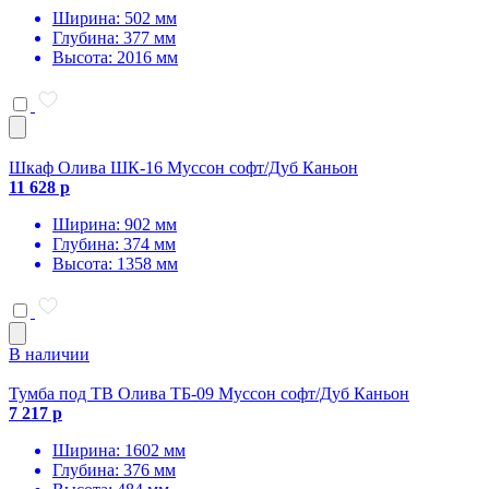
Ширина: 502 мм
Глубина: 377 мм
Высота: 2016 мм
Шкаф Олива ШК-16 Муссон софт/Дуб Каньон
11 628 р
Ширина: 902 мм
Глубина: 374 мм
Высота: 1358 мм
В наличии
Тумба под ТВ Олива ТБ-09 Муссон софт/Дуб Каньон
7 217 р
Ширина: 1602 мм
Глубина: 376 мм