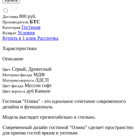
Купить
800 руб.
Доставка
БТС
Производитель
Гостиная
Категория
Условия
Возврат
Купить в 1 клик
Рассрочка
Характеристики
Описание
Серый, Древесный
Цвет
МДФ
Материал фасада
ЛДСП
Материал корпуса
Муссон софт
Цвет фасада
дуб Каньон
Цвет корпуса
Гостиная "Олива" - это идеальное сочетание современного
дизайна и функционала.
Модель выглядит презентабельно и стильно.
Современный дизайн гостиной "Олива" сделает пространство
для приема гостей ярким и уютным.