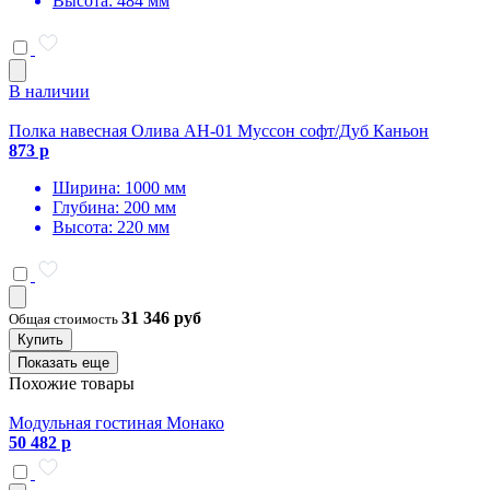
Высота: 484 мм
В наличии
Полка навесная Олива АН-01 Муссон софт/Дуб Каньон
873 р
Ширина: 1000 мм
Глубина: 200 мм
Высота: 220 мм
31 346 руб
Общая стоимость
Купить
Показать еще
Похожие товары
Модульная гостиная Монако
50 482 р