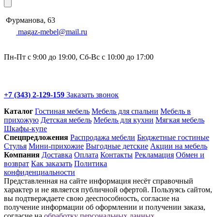
Фурманова, 63
magaz-mebel@mail.ru
Пн-Пт с 9:00 до 19:00, Сб-Вс с 10:00 до 17:00
+7 (343) 2-129-159
Заказать звонок
Каталог
Гостиная мебель
Мебель для спальни
Мебель в
прихожую
Детская мебель
Мебель для кухни
Мягкая мебель
Шкафы-купе
Спец­предложения
Распродажа мебели
Бюджетные гостиные
Стулья
Мини-прихожие
Выгодные детские
Акции на мебель
Компания
Доставка
Оплата
Контакты
Рекламация
Обмен и
возврат
Как заказать
Политика
конфиденциальности
Представленная на сайте информация несёт справочный
характер и не является публичной офертой. Пользуясь сайтом,
вы подтверждаете свою дееспособность, согласие на
получение информации об оформлении и получении заказа,
согласие на
обработку персональных данных.