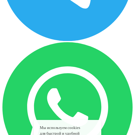
Мы используем cookies
для быстрой и удобной