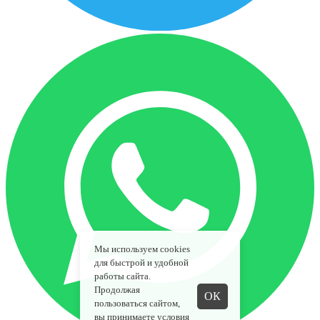
Мы используем cookies
для быстрой и удобной
работы сайта.
Продолжая
ОК
пользоваться сайтом,
вы принимаете
условия