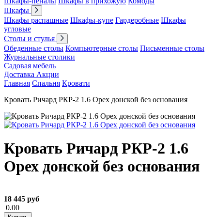
Шкафы-пеналы
Шкафы в прихожую
Комоды
Шкафы
Шкафы распашные
Шкафы-купе
Гардеробные
Шкафы
угловые
Столы и стулья
Обеденные столы
Компьютерные столы
Письменные столы
Журнальные столики
Садовая мебель
Доставка
Акции
Главная
Спальня
Кровати
Кровать Ричард РКР-2 1.6 Орех донской без основания
Кровать Ричард РКР-2 1.6
Орех донской без основания
18 445 руб
0.00