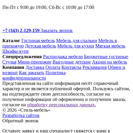
Пн-Пт с 9:00 до 19:00, Сб-Вс с 10:00 до 17:00
+7 (343) 2-129-159
Заказать звонок
Каталог
Гостиная мебель
Мебель для спальни
Мебель в
прихожую
Детская мебель
Мебель для кухни
Мягкая мебель
Шкафы-купе
Спец­предложения
Распродажа мебели
Бюджетные гостиные
Стулья
Мини-прихожие
Выгодные детские
Акции на мебель
Компания
Доставка
Оплата
Контакты
Рекламация
Обмен и
возврат
Как заказать
Политика
конфиденциальности
Представленная на сайте информация несёт справочный
характер и не является публичной офертой. Пользуясь сайтом,
вы подтверждаете свою дееспособность, согласие на
получение информации об оформлении и получении заказа,
согласие на
обработку персональных данных.
© 2026 «Стиль-мебель»
Разработка сайтов
Обратный звонок
Оставьте заявку и наш специалист свяжется с вами в