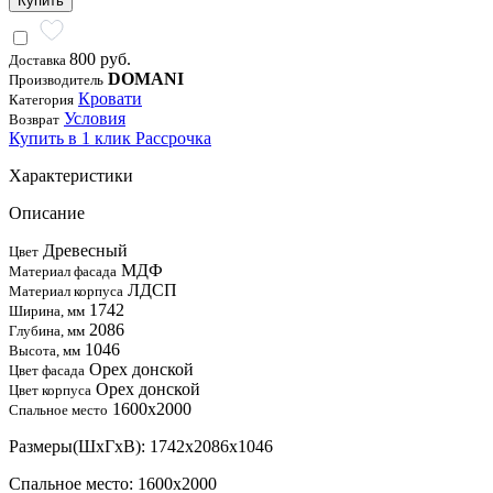
Купить
800 руб.
Доставка
DOMANI
Производитель
Кровати
Категория
Условия
Возврат
Купить в 1 клик
Рассрочка
Характеристики
Описание
Древесный
Цвет
МДФ
Материал фасада
ЛДСП
Материал корпуса
1742
Ширина, мм
2086
Глубина, мм
1046
Высота, мм
Орех донской
Цвет фасада
Орех донской
Цвет корпуса
1600x2000
Спальное место
Размеры(ШхГхВ): 1742x2086x1046
Спальное место: 1600x2000