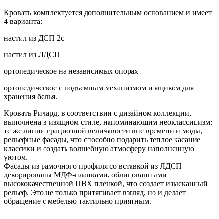
Кровать комплектуется дополнительным основанием и имеет
4 варианта:
настил из ДСП 2с
настил из ЛДСП
ортопедическое на независимых опорах
ортопедическое с подъемным механизмом и ящиком для
хранения белья.
Кровать Ричард, в соответствии с дизайном коллекции,
выполнена в изящном стиле, напоминающим неоклассицизм:
те же линии грациозной величавости вне времени и моды,
рельефные фасады, что способно подарить теплое касание
классики и создать волшебную атмосферу наполненную
уютом.
Фасады из рамочного профиля со вставкой из ЛДСП
декорированы МДФ-планками, облицованными
высококачественной ПВХ пленкой, что создает изысканный
рельеф. Это не только притягивает взгляд, но и делает
обращение с мебелью тактильно приятным.