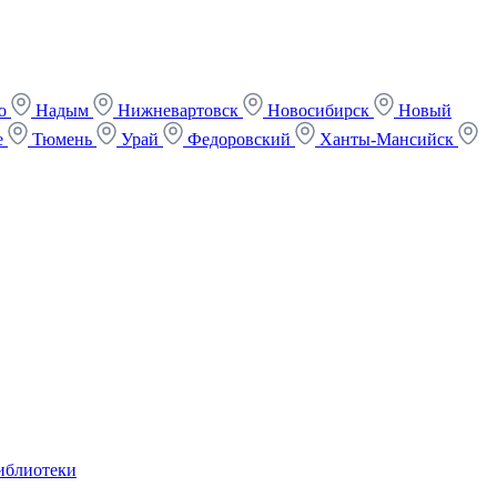
ко
Надым
Нижневартовск
Новосибирск
Новый
е
Тюмень
Урай
Федоровский
Ханты-Мансийск
иблиотеки