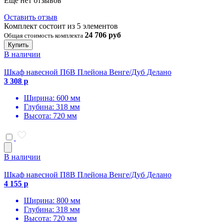
Еще нет отзывов
Оставить отзыв
Комплект состоит из 5 элементов
24 706 руб
Общая стоимость комплекта
Купить
В наличии
Шкаф навесной П6В Плейона Венге/Дуб Делано
3 308 р
Ширина: 600 мм
Глубина: 318 мм
Высота: 720 мм
В наличии
Шкаф навесной П8В Плейона Венге/Дуб Делано
4 155 р
Ширина: 800 мм
Глубина: 318 мм
Высота: 720 мм