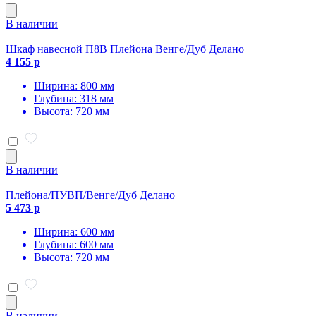
В наличии
Шкаф навесной П8В Плейона Венге/Дуб Делано
4 155 р
Ширина: 800 мм
Глубина: 318 мм
Высота: 720 мм
В наличии
Плейона/ПУВП/Венге/Дуб Делано
5 473 р
Ширина: 600 мм
Глубина: 600 мм
Высота: 720 мм
В наличии