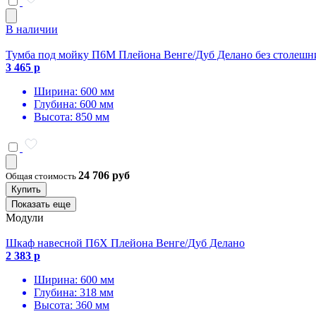
В наличии
Тумба под мойку П6М Плейона Венге/Дуб Делано без столеш
3 465 р
Ширина: 600 мм
Глубина: 600 мм
Высота: 850 мм
24 706 руб
Общая стоимость
Купить
Показать еще
Модули
Шкаф навесной П6Х Плейона Венге/Дуб Делано
2 383 р
Ширина: 600 мм
Глубина: 318 мм
Высота: 360 мм