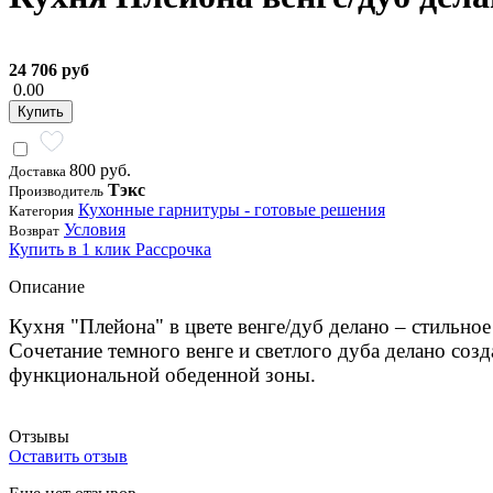
24 706 руб
0.00
Купить
800 руб.
Доставка
Тэкс
Производитель
Кухонные гарнитуры - готовые решения
Категория
Условия
Возврат
Купить в 1 клик
Рассрочка
Описание
Кухня "Плейона" в цвете венге/дуб делано – стильно
Сочетание темного венге и светлого дуба делано соз
функциональной обеденной зоны.
Отзывы
Оставить отзыв