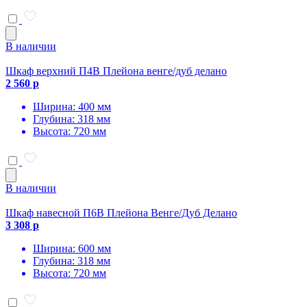
В наличии
Шкаф верхний П4В Плейона венге/дуб делано
2 560 р
Ширина: 400 мм
Глубина: 318 мм
Высота: 720 мм
В наличии
Шкаф навесной П6В Плейона Венге/Дуб Делано
3 308 р
Ширина: 600 мм
Глубина: 318 мм
Высота: 720 мм