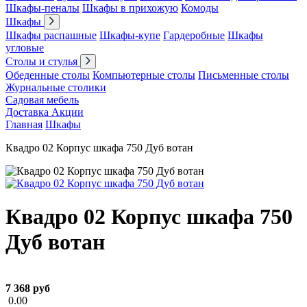
Шкафы-пеналы
Шкафы в прихожую
Комоды
Шкафы
Шкафы распашные
Шкафы-купе
Гардеробные
Шкафы
угловые
Столы и стулья
Обеденные столы
Компьютерные столы
Письменные столы
Журнальные столики
Садовая мебель
Доставка
Акции
Главная
Шкафы
Квадро 02 Корпус шкафа 750 Дуб вотан
Квадро 02 Корпус шкафа 750
Дуб вотан
7 368 руб
0.00