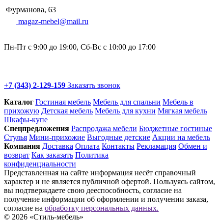
Фурманова, 63
magaz-mebel@mail.ru
Пн-Пт с 9:00 до 19:00, Сб-Вс с 10:00 до 17:00
+7 (343) 2-129-159
Заказать звонок
Каталог
Гостиная мебель
Мебель для спальни
Мебель в
прихожую
Детская мебель
Мебель для кухни
Мягкая мебель
Шкафы-купе
Спец­предложения
Распродажа мебели
Бюджетные гостиные
Стулья
Мини-прихожие
Выгодные детские
Акции на мебель
Компания
Доставка
Оплата
Контакты
Рекламация
Обмен и
возврат
Как заказать
Политика
конфиденциальности
Представленная на сайте информация несёт справочный
характер и не является публичной офертой. Пользуясь сайтом,
вы подтверждаете свою дееспособность, согласие на
получение информации об оформлении и получении заказа,
согласие на
обработку персональных данных.
© 2026 «Стиль-мебель»