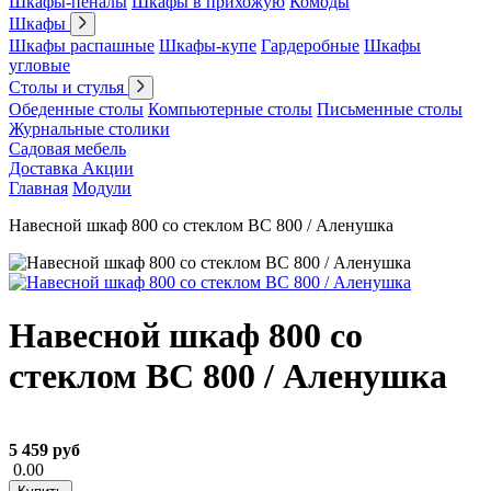
Шкафы-пеналы
Шкафы в прихожую
Комоды
Шкафы
Шкафы распашные
Шкафы-купе
Гардеробные
Шкафы
угловые
Столы и стулья
Обеденные столы
Компьютерные столы
Письменные столы
Журнальные столики
Садовая мебель
Доставка
Акции
Главная
Модули
Навесной шкаф 800 со стеклом ВС 800 / Аленушка
Навесной шкаф 800 со
стеклом ВС 800 / Аленушка
5 459 руб
0.00