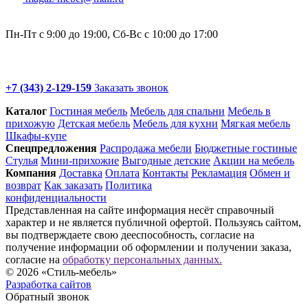
Пн-Пт с 9:00 до 19:00, Сб-Вс с 10:00 до 17:00
+7 (343) 2-129-159
Заказать звонок
Каталог
Гостиная мебель
Мебель для спальни
Мебель в
прихожую
Детская мебель
Мебель для кухни
Мягкая мебель
Шкафы-купе
Спец­предложения
Распродажа мебели
Бюджетные гостиные
Стулья
Мини-прихожие
Выгодные детские
Акции на мебель
Компания
Доставка
Оплата
Контакты
Рекламация
Обмен и
возврат
Как заказать
Политика
конфиденциальности
Представленная на сайте информация несёт справочный
характер и не является публичной офертой. Пользуясь сайтом,
вы подтверждаете свою дееспособность, согласие на
получение информации об оформлении и получении заказа,
согласие на
обработку персональных данных.
© 2026 «Стиль-мебель»
Разработка сайтов
Обратный звонок