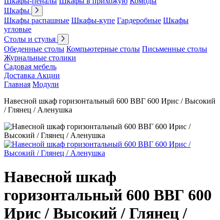
Шкафы-пеналы
Шкафы в прихожую
Комоды
Шкафы
Шкафы распашные
Шкафы-купе
Гардеробные
Шкафы
угловые
Столы и стулья
Обеденные столы
Компьютерные столы
Письменные столы
Журнальные столики
Садовая мебель
Доставка
Акции
Главная
Модули
Навесной шкаф горизонтальный 600 ВВГ 600 Ирис / Высокий
/ Глянец / Аленушка
Навесной шкаф
горизонтальный 600 ВВГ 600
Ирис / Высокий / Глянец /