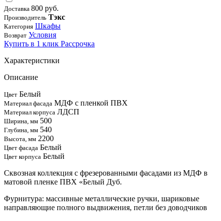
800 руб.
Доставка
Тэкс
Производитель
Шкафы
Категория
Условия
Возврат
Купить в 1 клик
Рассрочка
Характеристики
Описание
Белый
Цвет
МДФ с пленкой ПВХ
Материал фасада
ЛДСП
Материал корпуса
500
Ширина, мм
540
Глубина, мм
2200
Высота, мм
Белый
Цвет фасада
Белый
Цвет корпуса
Сквозная коллекция с фрезерованными фасадами из МДФ в
матовой пленке ПВХ «Белый Дуб.
Фурнитура: массивные металлические ручки, шариковые
направляющие полного выдвижения, петли без доводчиков