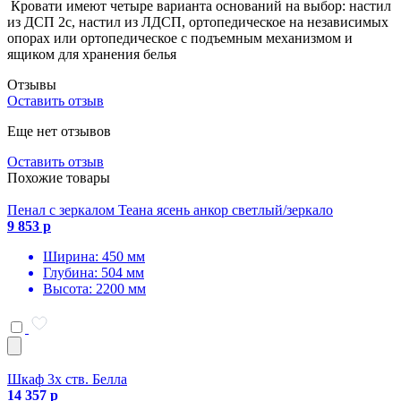
Кровати имеют четыре варианта оснований на выбор: настил
из ДСП 2с, настил из ЛДСП, ортопедическое на независимых
опорах или ортопедическое с подъемным механизмом и
ящиком для хранения белья
Отзывы
Оставить отзыв
Еще нет отзывов
Оставить отзыв
Похожие товары
Пенал с зеркалом Теана ясень анкор светлый/зеркало
9 853 р
Ширина: 450 мм
Глубина: 504 мм
Высота: 2200 мм
Шкаф 3х ств. Белла
14 357 р