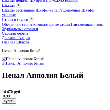
Шкафы-пеналы
Шкафы в прихожую
Комоды
Шкафы
Шкафы распашные
Шкафы-купе
Гардеробные
Шкафы
угловые
Столы и стулья
Обеденные столы
Компьютерные столы
Письменные столы
Журнальные столики
Садовая мебель
Доставка
Акции
Главная
Шкафы
Пенал Апполия Белый
Пенал Апполия Белый
14 470 руб
0.00
Купить