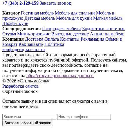
+7 (343) 2-129-159
Заказать звонок
Каталог
Гостиная мебель
Мебель для спальни
Мебель в
прихожую
Детская мебель
Мебель для кухни
Мягкая мебель
Шкафы-купе
Спец­предложения
Распродажа мебели
Бюджетные гостиные
Стулья
Мини-прихожие
Выгодные детские
Акции на мебель
Компания
Доставка
Оплата
Контакты
Рекламация
Обмен и
возврат
Как заказать
Политика
конфиденциальности
Представленная на сайте информация несёт справочный
характер и не является публичной офертой. Пользуясь сайтом,
вы подтверждаете свою дееспособность, согласие на
получение информации об оформлении и получении заказа,
согласие на
обработку персональных данных.
© 2026 «Стиль-мебель»
Разработка сайтов
Обратный звонок
Оставьте заявку и наш специалист свяжется с вами в
ближайшее время
Заказать обратный звонок