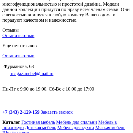
многофункциональностью и простотой дизайна. Модели
данной коллекции придутся по нраву всем членам семьи. Они
с легкостью впишутся в любую комнату Вашего дома и
порадуют качеством и надежностью.
Отзывы
Оставить отзыв
Еще нет отзывов
Оставить отзыв
Фурманова, 63
magaz-mebel@mail.ru
Пн-Пт с 9:00 до 19:00, Сб-Вс с 10:00 до 17:00
+7 (343) 2-129-159
Заказать звонок
Каталог
Гостиная мебель
Мебель для спальни
Мебель в
прихожую
Детская мебель
Мебель для кухни
Мягкая мебель
Шкафы-купе