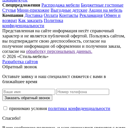
Спец­предложения
Распродажа мебели
Бюджетные гостиные
Стулья
Мини-прихожие
Выгодные детские
Акции на мебель
Компания
Доставка
Оплата
Контакты
Рекламация
Обмен и
возврат
Как заказать
Политика
конфиденциальности
Представленная на сайте информация несёт справочный
характер и не является публичной офертой. Пользуясь сайтом,
вы подтверждаете свою дееспособность, согласие на
получение информации об оформлении и получении заказа,
согласие на
обработку персональных данных.
© 2026 «Стиль-мебель»
Разработка сайтов
Обратный звонок
Оставьте заявку и наш специалист свяжется с вами в
ближайшее время
Заказать обратный звонок
принимаю условия
политики конфиденциальности
Спасибо!
Ваше сообщение получено, и наш специалист свяжется с вами