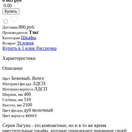
6 063 руб
0.00
Купить
800 руб.
Доставка
Тэкс
Производитель
Шкафы
Категория
Условия
Возврат
Купить в 1 клик
Рассрочка
Характеристики
Описание
Бежевый, Венге
Цвет
ЛДСП
Материал фасада
ЛДСП
Материал корпуса
400
Ширина, мм
510
Глубина, мм
2100
Высота, мм
дуб молочный
Цвет фасада
венге
Цвет корпуса
Серия Лагуна - это компактные, но и в то же время
вместительные шкафы, которые привлекают внимание своей