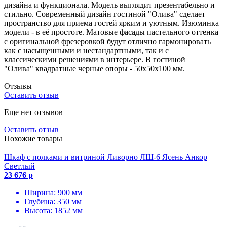
дизайна и функционала. Модель выглядит презентабельно и
стильно. Современный дизайн гостиной "Олива" сделает
пространство для приема гостей ярким и уютным. Изюминка
модели - в её простоте. Матовые фасады пастельного оттенка
с оригинальной фрезеровкой будут отлично гармонировать
как с насыщенными и нестандартными, так и с
классическими решениями в интерьере. В гостиной
"Олива" квадратные черные опоры - 50х50х100 мм.
Отзывы
Оставить отзыв
Еще нет отзывов
Оставить отзыв
Похожие товары
Шкаф с полками и витриной Ливорно ЛШ-6 Ясень Анкор
Светлый
23 676 р
Ширина: 900 мм
Глубина: 350 мм
Высота: 1852 мм