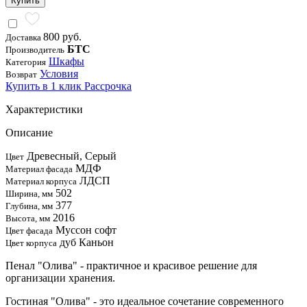
Купить
800 руб.
Доставка
БТС
Производитель
Шкафы
Категория
Условия
Возврат
Купить в 1 клик
Рассрочка
Характеристики
Описание
Древесный, Серый
Цвет
МДФ
Материал фасада
ЛДСП
Материал корпуса
502
Ширина, мм
377
Глубина, мм
2016
Высота, мм
Муссон софт
Цвет фасада
дуб Каньон
Цвет корпуса
Пенал "Олива" - практичное и красивое решение для
организации хранения.
Гостиная "Олива" - это идеальное сочетание современного