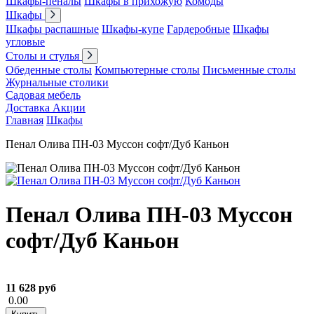
Шкафы-пеналы
Шкафы в прихожую
Комоды
Шкафы
Шкафы распашные
Шкафы-купе
Гардеробные
Шкафы
угловые
Столы и стулья
Обеденные столы
Компьютерные столы
Письменные столы
Журнальные столики
Садовая мебель
Доставка
Акции
Главная
Шкафы
Пенал Олива ПН-03 Муссон софт/Дуб Каньон
Пенал Олива ПН-03 Муссон
софт/Дуб Каньон
11 628 руб
0.00