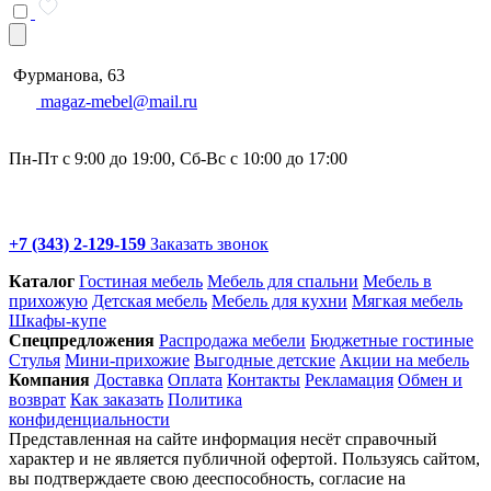
Фурманова, 63
magaz-mebel@mail.ru
Пн-Пт с 9:00 до 19:00, Сб-Вс с 10:00 до 17:00
+7 (343) 2-129-159
Заказать звонок
Каталог
Гостиная мебель
Мебель для спальни
Мебель в
прихожую
Детская мебель
Мебель для кухни
Мягкая мебель
Шкафы-купе
Спец­предложения
Распродажа мебели
Бюджетные гостиные
Стулья
Мини-прихожие
Выгодные детские
Акции на мебель
Компания
Доставка
Оплата
Контакты
Рекламация
Обмен и
возврат
Как заказать
Политика
конфиденциальности
Представленная на сайте информация несёт справочный
характер и не является публичной офертой. Пользуясь сайтом,
вы подтверждаете свою дееспособность, согласие на