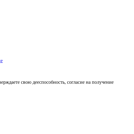
пе
верждаете свою дееспособность, согласие на получение