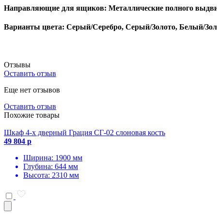
Направляющие для ящиков: Металлические полного выдв
Варианты цвета: Серый/Серебро, Серый/Золото, Белый/Зол
Отзывы
Оставить отзыв
Еще нет отзывов
Оставить отзыв
Похожие товары
Шкаф 4-х дверный Грация СГ-02 слоновая кость
49 804 р
Ширина: 1900 мм
Глубина: 644 мм
Высота: 2310 мм