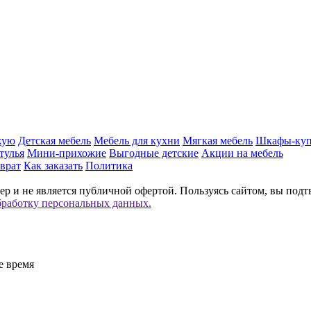
жую
Детская мебель
Мебель для кухни
Мягкая мебель
Шкафы-ку
тулья
Мини-прихожие
Выгодные детские
Акции на мебель
врат
Как заказать
Политика
р и не является публичной офертой. Пользуясь сайтом, вы подт
бработку персональных данных.
е время