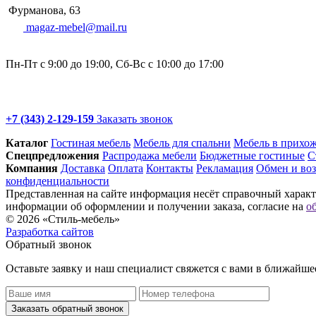
Фурманова, 63
magaz-mebel@mail.ru
Пн-Пт с 9:00 до 19:00, Сб-Вс с 10:00 до 17:00
+7 (343) 2-129-159
Заказать звонок
Каталог
Гостиная мебель
Мебель для спальни
Мебель в прихо
Спец­предложения
Распродажа мебели
Бюджетные гостиные
С
Компания
Доставка
Оплата
Контакты
Рекламация
Обмен и воз
конфиденциальности
Представленная на сайте информация несёт справочный характе
информации об оформлении и получении заказа, согласие на
о
© 2026 «Стиль-мебель»
Разработка сайтов
Обратный звонок
Оставьте заявку и наш специалист свяжется с вами в ближайше
Заказать обратный звонок