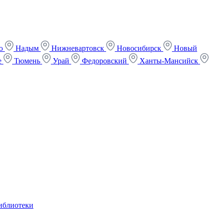
ко
Надым
Нижневартовск
Новосибирск
Новый
е
Тюмень
Урай
Федоровский
Ханты-Мансийск
иблиотеки