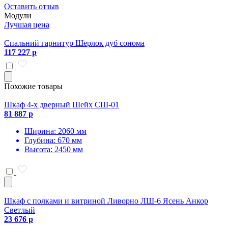
Оставить отзыв
Модули
Лучшая цена
Спальний гарнитур Шерлок дуб сонома
117 227 р
Похожие товары
Шкаф 4-х дверный Шейх СШ-01
81 887 р
Ширина: 2060 мм
Глубина: 670 мм
Высота: 2450 мм
Шкаф с полками и витриной Ливорно ЛШ-6 Ясень Анкор
Светлый
23 676 р