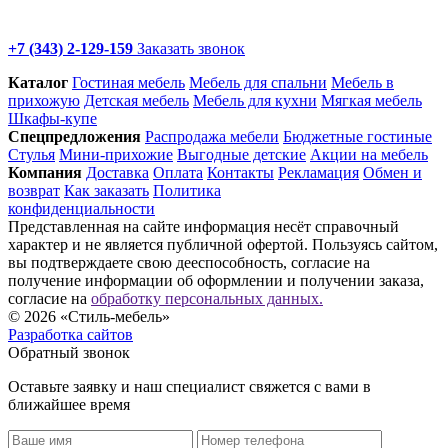
+7 (343) 2-129-159
Заказать звонок
Каталог
Гостиная мебель
Мебель для спальни
Мебель в
прихожую
Детская мебель
Мебель для кухни
Мягкая мебель
Шкафы-купе
Спец­предложения
Распродажа мебели
Бюджетные гостиные
Стулья
Мини-прихожие
Выгодные детские
Акции на мебель
Компания
Доставка
Оплата
Контакты
Рекламация
Обмен и
возврат
Как заказать
Политика
конфиденциальности
Представленная на сайте информация несёт справочный
характер и не является публичной офертой. Пользуясь сайтом,
вы подтверждаете свою дееспособность, согласие на
получение информации об оформлении и получении заказа,
согласие на
обработку персональных данных.
© 2026 «Стиль-мебель»
Разработка сайтов
Обратный звонок
Оставьте заявку и наш специалист свяжется с вами в
ближайшее время