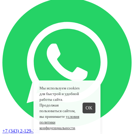
Мы используем cookies
для быстрой и удобной
работы сайта.
Продолжая
ОК
пользоваться сайтом,
вы принимаете
условия
политики
конфиденциальности
.
+7 (343) 2-129-159