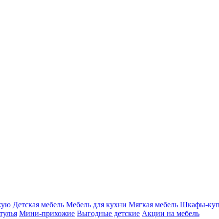
жую
Детская мебель
Мебель для кухни
Мягкая мебель
Шкафы-ку
тулья
Мини-прихожие
Выгодные детские
Акции на мебель