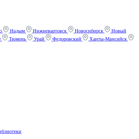
ко
Надым
Нижневартовск
Новосибирск
Новый
е
Тюмень
Урай
Федоровский
Ханты-Мансийск
иблиотеки