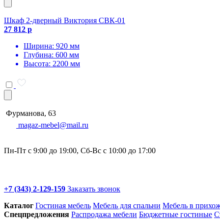
Шкаф 2-дверный Виктория СВК-01
27 812 р
Ширина: 920 мм
Глубина: 600 мм
Высота: 2200 мм
Фурманова, 63
magaz-mebel@mail.ru
Пн-Пт с 9:00 до 19:00, Сб-Вс с 10:00 до 17:00
+7 (343) 2-129-159
Заказать звонок
Каталог
Гостиная мебель
Мебель для спальни
Мебель в прихо
Спец­предложения
Распродажа мебели
Бюджетные гостиные
С