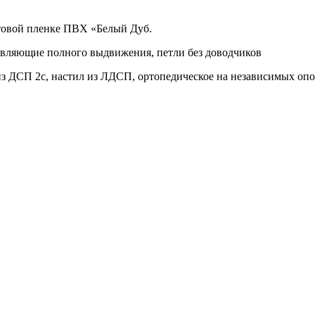
товой пленке ПВХ «Белый Дуб.
авляющие полного выдвижения, петли без доводчиков
из ДСП 2с, настил из ЛДСП, ортопедическое на независимых оп