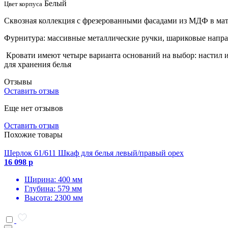
Белый
Цвет корпуса
Сквозная коллекция с фрезерованными фасадами из МДФ в ма
Фурнитура: массивные металлические ручки, шариковые напр
Кровати имеют четыре варианта оснований на выбор: настил 
для хранения белья
Отзывы
Оставить отзыв
Еще нет отзывов
Оставить отзыв
Похожие товары
Шерлок 61/611 Шкаф для белья левый/правый орех
16 098 р
Ширина: 400 мм
Глубина: 579 мм
Высота: 2300 мм