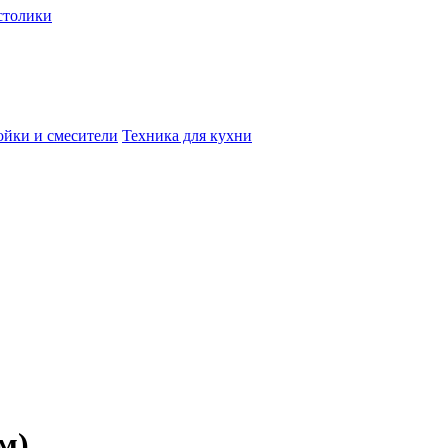
столики
йки и смесители
Техника для кухни
м)