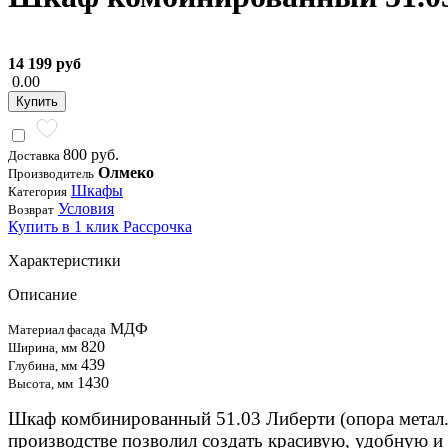
14 199 руб
0.00
Купить
800 руб.
Доставка
Олмеко
Производитель
Шкафы
Категория
Условия
Возврат
Купить в 1 клик
Рассрочка
Характеристики
Описание
МДФ
Материал фасада
820
Ширина, мм
439
Глубина, мм
1430
Высота, мм
Шкаф комбинированный 51.03 Либерти (опора метал.
производстве позволил создать красивую, удобную и