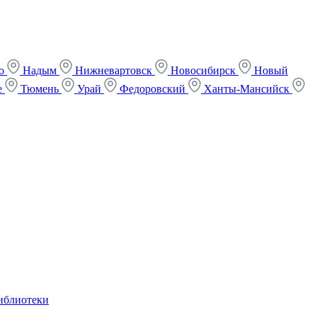
ко
Надым
Нижневартовск
Новосибирск
Новый
е
Тюмень
Урай
Федоровский
Ханты-Мансийск
иблиотеки