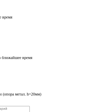
е время
 в ближайшее время
 (опора метал. h=20мм)