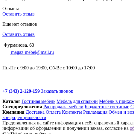
Отзывы
Оставить отзыв
Еще нет отзывов
Оставить отзыв
Фурманова, 63
magaz-mebel@mail.ru
Пн-Пт с 9:00 до 19:00, Сб-Вс с 10:00 до 17:00
+7 (343) 2-129-159
Заказать звонок
Каталог
Гостиная мебель
Мебель для спальни
Мебель в прихо
Спец­предложения
Распродажа мебели
Бюджетные гостиные
С
Компания
Доставка
Оплата
Контакты
Рекламация
Обмен и воз
конфиденциальности
Представленная на сайте информация несёт справочный характе
информации об оформлении и получении заказа, согласие на
о
© 2026 «Стиль-мебель»