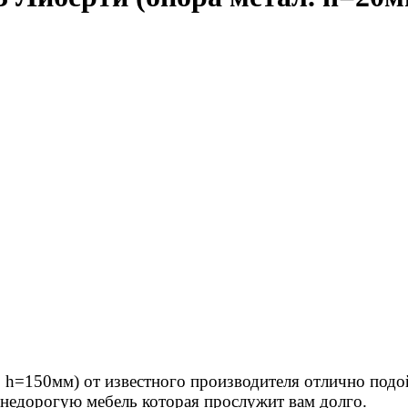
 h=150мм) от известного производителя отлично подо
 недорогую мебель которая прослужит вам долго.