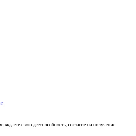
пе
верждаете свою дееспособность, согласие на получение