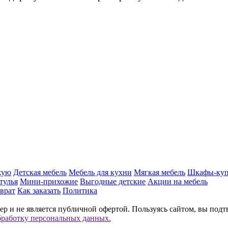
жую
Детская мебель
Мебель для кухни
Мягкая мебель
Шкафы-ку
тулья
Мини-прихожие
Выгодные детские
Акции на мебель
врат
Как заказать
Политика
р и не является публичной офертой. Пользуясь сайтом, вы подт
бработку персональных данных.