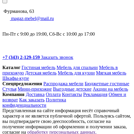
Фурманова, 63
magaz-mebel@mail.ru
Пн-Пт с 9:00 до 19:00, Сб-Вс с 10:00 до 17:00
+7 (343) 2-129-159
Заказать звонок
Каталог
Гостиная мебель
Мебель для спальни
Мебель в
прихожую
Детская мебель
Мебель для кухни
Мягкая мебель
Шкафы-купе
Спец­предложения
Распродажа мебели
Бюджетные гостиные
Стулья
Мини-прихожие
Выгодные детские
Акции на мебель
Компания
Доставка
Оплата
Контакты
Рекламация
Обмен и
возврат
Как заказать
Политика
конфиденциальности
Представленная на сайте информация несёт справочный
характер и не является публичной офертой. Пользуясь сайтом,
вы подтверждаете свою дееспособность, согласие на
получение информации об оформлении и получении заказа,
согласие на
обработку персональных данных.