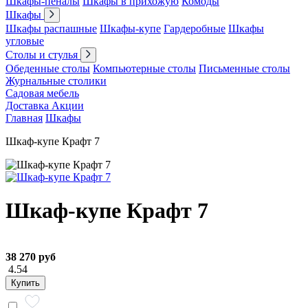
Шкафы-пеналы
Шкафы в прихожую
Комоды
Шкафы
Шкафы распашные
Шкафы-купе
Гардеробные
Шкафы
угловые
Столы и стулья
Обеденные столы
Компьютерные столы
Письменные столы
Журнальные столики
Садовая мебель
Доставка
Акции
Главная
Шкафы
Шкаф-купе Крафт 7
Шкаф-купе Крафт 7
38 270 руб
4.54
Купить