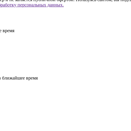
бработку персональных данных.
е время
 в ближайшее время