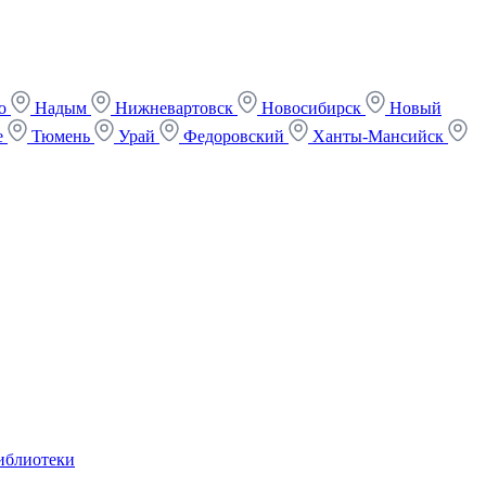
ко
Надым
Нижневартовск
Новосибирск
Новый
е
Тюмень
Урай
Федоровский
Ханты-Мансийск
иблиотеки