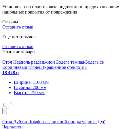
Установлен на пластиковые подпятники, предохраняющие
напольные покрытия от повреждения
Отзывы
Оставить отзыв
Еще нет отзывов
Оставить отзыв
Похожие товары
Стол Неаполь раздвижной Бодега темная/Бодега св
Коричневый глянец (крашенное стекло)В1
18 478 р
Ширина: 1100 мм
Глубина: 700 мм
Высота: 750 мм
Стол Дублин Крафт раздвижной опоры черные Дуб
Чарльстон