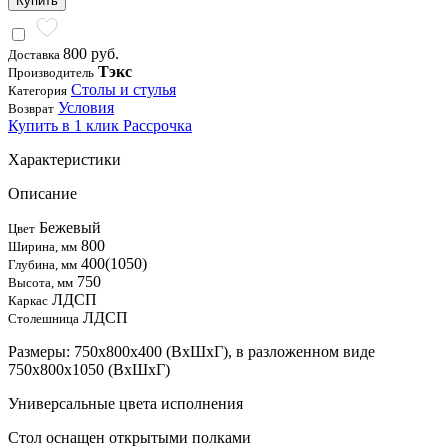
Купить
800 руб.
Доставка
Тэкс
Производитель
Столы и стулья
Категория
Условия
Возврат
Купить в 1 клик
Рассрочка
Характеристики
Описание
Бежевый
Цвет
800
Ширина, мм
400(1050)
Глубина, мм
750
Высота, мм
ЛДСП
Каркас
ЛДСП
Столешница
Размеры: 750х800х400 (ВхШхГ), в разложенном виде
750х800х1050 (ВхШхГ)
Универсальные цвета исполнения
Стол оснащен открытыми полками