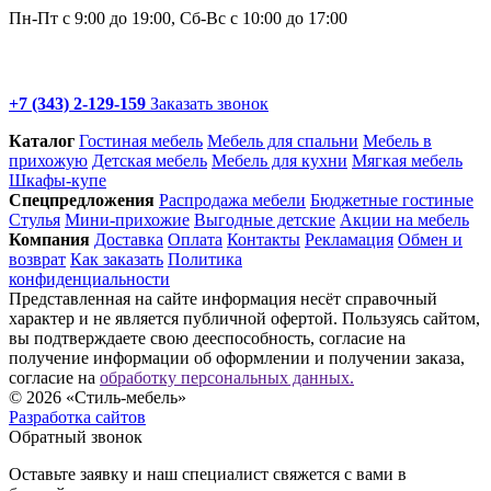
Пн-Пт с 9:00 до 19:00, Сб-Вс с 10:00 до 17:00
+7 (343) 2-129-159
Заказать звонок
Каталог
Гостиная мебель
Мебель для спальни
Мебель в
прихожую
Детская мебель
Мебель для кухни
Мягкая мебель
Шкафы-купе
Спец­предложения
Распродажа мебели
Бюджетные гостиные
Стулья
Мини-прихожие
Выгодные детские
Акции на мебель
Компания
Доставка
Оплата
Контакты
Рекламация
Обмен и
возврат
Как заказать
Политика
конфиденциальности
Представленная на сайте информация несёт справочный
характер и не является публичной офертой. Пользуясь сайтом,
вы подтверждаете свою дееспособность, согласие на
получение информации об оформлении и получении заказа,
согласие на
обработку персональных данных.
© 2026 «Стиль-мебель»
Разработка сайтов
Обратный звонок
Оставьте заявку и наш специалист свяжется с вами в