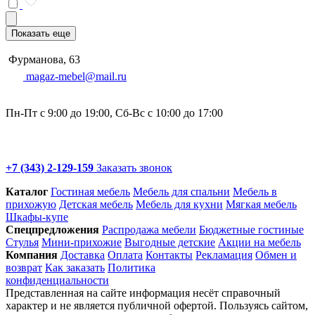
Показать еще
Фурманова, 63
magaz-mebel@mail.ru
Пн-Пт с 9:00 до 19:00, Сб-Вс с 10:00 до 17:00
+7 (343) 2-129-159
Заказать звонок
Каталог
Гостиная мебель
Мебель для спальни
Мебель в
прихожую
Детская мебель
Мебель для кухни
Мягкая мебель
Шкафы-купе
Спец­предложения
Распродажа мебели
Бюджетные гостиные
Стулья
Мини-прихожие
Выгодные детские
Акции на мебель
Компания
Доставка
Оплата
Контакты
Рекламация
Обмен и
возврат
Как заказать
Политика
конфиденциальности
Представленная на сайте информация несёт справочный
характер и не является публичной офертой. Пользуясь сайтом,