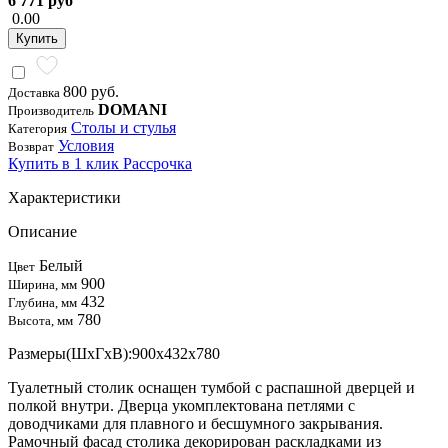
6 771 руб
0.00
Купить
800 руб.
Доставка
DOMANI
Производитель
Столы и стулья
Категория
Условия
Возврат
Купить в 1 клик
Рассрочка
Характеристики
Описание
Белый
Цвет
900
Ширина, мм
432
Глубина, мм
780
Высота, мм
Размеры(ШхГхВ):900х432х780
Туалетный столик оснащен тумбой с распашной дверцей и
полкой внутри. Дверца укомплектована петлями с
доводчиками для плавного и бесшумного закрывания.
Рамочный фасад столика декорирован раскладками из