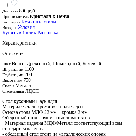
800 руб.
Доставка
Кристалл г. Пенза
Производитель
Кухонные столы
Категория
Условия
Возврат
Купить в 1 клик
Рассрочка
Характеристики
Описание
Венге, Древесный, Шоколадный, Бежевый
Цвет
1100
Ширина, мм
700
Глубина, мм
750
Высота, мм
Металл
Опоры
ЛДСП
Столешница
Стол кухонный Паук лдсп
Материал: сталь хромированная / лдсп
Основа стола МДФ 22 мм + кромка 2 мм
Обеденный стол Паук изготавливается из:
- Материал изделия МДФ/Металл соответствующий всем
стандартам качества
- обеденный стол стоит на металлических опорах