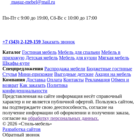
magaz-mebel@mail.ru
Пн-Пт с 9:00 до 19:00, Сб-Вс с 10:00 до 17:00
+7 (343) 2-129-159
Заказать звонок
Каталог
Гостиная мебель
Мебель для спальни
Мебель в
прихожую
Детская мебель
Мебель для кухни
Мягкая мебель
Шкафы-купе
Спец­предложения
Распродажа мебели
Бюджетные гостиные
Стулья
Мини-прихожие
Выгодные детские
Акции на мебель
Компания
Доставка
Оплата
Контакты
Рекламация
Обмен и
возврат
Как заказать
Политика
конфиденциальности
Представленная на сайте информация несёт справочный
характер и не является публичной офертой. Пользуясь сайтом,
вы подтверждаете свою дееспособность, согласие на
получение информации об оформлении и получении заказа,
согласие на
обработку персональных данных.
© 2026 «Стиль-мебель»
Разработка сайтов
Обратный звонок