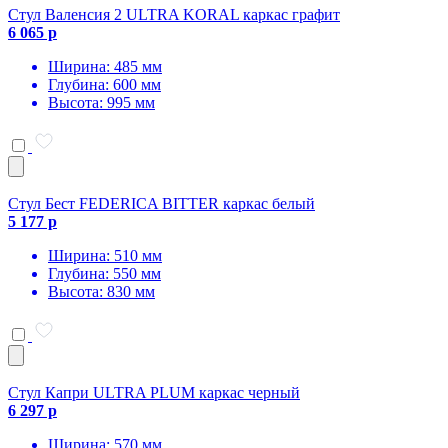
Стул Валенсия 2 ULTRA KORAL каркас графит
6 065 р
Ширина: 485 мм
Глубина: 600 мм
Высота: 995 мм
Стул Бест FEDERICA BITTER каркас белый
5 177 р
Ширина: 510 мм
Глубина: 550 мм
Высота: 830 мм
Стул Капри ULTRA PLUM каркас черный
6 297 р
Ширина: 570 мм