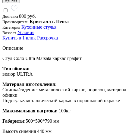
Купить
800 руб.
Доставка
Кристалл г. Пенза
Производитель
Кухонные стулья
Категория
Условия
Возврат
Купить в 1 клик
Рассрочка
Описание
Стул Соло Ultra Marsala каркас графит
Тип обивки:
велюр ULTRA
Материал изготовления:
Спинка/сидение: металлический каркас, поролон, материал
обивки
Подстулье: металлический каркас в порошковой окраске
Максимальная нагрузка:
100кг
Габариты:
500*590*790 мм
Высота сидения 440 мм