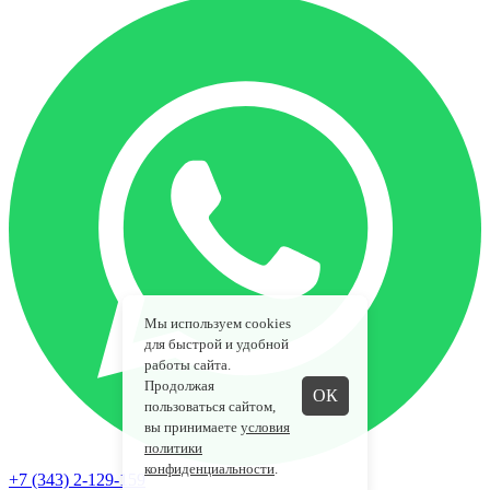
Мы используем cookies
для быстрой и удобной
работы сайта.
Продолжая
ОК
пользоваться сайтом,
вы принимаете
условия
политики
конфиденциальности
.
+7 (343) 2-129-159