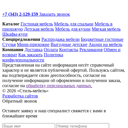
+7 (343) 2-129-159
Заказать звонок
Каталог
Гостиная мебель
Мебель для спальни
Мебель в
прихожую
Детская мебель
Мебель для кухни
Мягкая мебель
Шкафы-купе
Спец­предложения
Распродажа мебели
Бюджетные гостиные
Стулья
Мини-прихожие
Выгодные детские
Акции на мебель
Компания
Доставка
Оплата
Контакты
Рекламация
Обмен и
возврат
Как заказать
Политика
конфиденциальности
Представленная на сайте информация несёт справочный
характер и не является публичной офертой. Пользуясь сайтом,
вы подтверждаете свою дееспособность, согласие на
получение информации об оформлении и получении заказа,
согласие на
обработку персональных данных.
© 2026 «Стиль-мебель»
Разработка сайтов
Обратный звонок
Оставьте заявку и наш специалист свяжется с вами в
ближайшее время