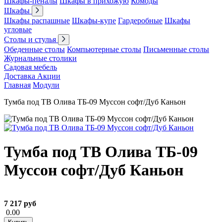
Шкафы-пеналы
Шкафы в прихожую
Комоды
Шкафы
Шкафы распашные
Шкафы-купе
Гардеробные
Шкафы
угловые
Столы и стулья
Обеденные столы
Компьютерные столы
Письменные столы
Журнальные столики
Садовая мебель
Доставка
Акции
Главная
Модули
Тумба под ТВ Олива ТБ-09 Муссон софт/Дуб Каньон
Тумба под ТВ Олива ТБ-09
Муссон софт/Дуб Каньон
7 217 руб
0.00