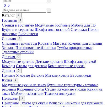
0
0
Каталог
Гостиная
Стенки в гостиную
Модульные гостиные
Мебель для ТВ
Буфеты и серванты
Шкафы для гостиной
Стеллажи
Полки
навесные
Библиотеки
Спальня
Спальные гарнитуры
Кровати
Матрасы
Комоды для спальни
Зеркала
Прикроватные банкетки
Тумбы прикроватные
Туалетные столики
Детская
Модульные детские
Детские кровати
Шкафы для детской
Комоды
Столы для детской
Компьютерные кресла
Диваны
Прямые
Угловые
Детские
Мягкие кресла
Еврокнижки
Кухня
Модульные кухни на заказ
Кухонные гарнитуры - готовые
решения
Кухонные столы
Стулья
Кухонные уголки
Кухни на
заказ
Мойки и смесители
Техника для кухни
Прихожая
Прихожие
Тумбы для обуви
Вешалки
Банкетки для прихожей