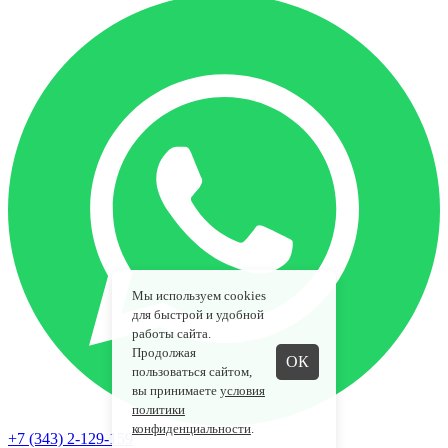
Мы используем cookies
для быстрой и удобной
работы сайта.
Продолжая
ОК
пользоваться сайтом,
вы принимаете
условия
политики
конфиденциальности
.
+7 (343) 2-129-159