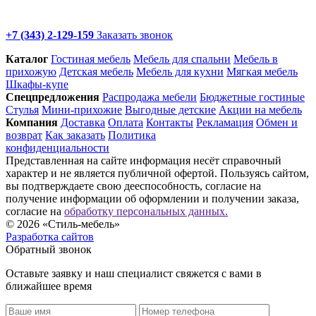
+7 (343) 2-129-159
Заказать звонок
Каталог
Гостиная мебель
Мебель для спальни
Мебель в
прихожую
Детская мебель
Мебель для кухни
Мягкая мебель
Шкафы-купе
Спец­предложения
Распродажа мебели
Бюджетные гостиные
Стулья
Мини-прихожие
Выгодные детские
Акции на мебель
Компания
Доставка
Оплата
Контакты
Рекламация
Обмен и
возврат
Как заказать
Политика
конфиденциальности
Представленная на сайте информация несёт справочный
характер и не является публичной офертой. Пользуясь сайтом,
вы подтверждаете свою дееспособность, согласие на
получение информации об оформлении и получении заказа,
согласие на
обработку персональных данных.
© 2026 «Стиль-мебель»
Разработка сайтов
Обратный звонок
Оставьте заявку и наш специалист свяжется с вами в
ближайшее время