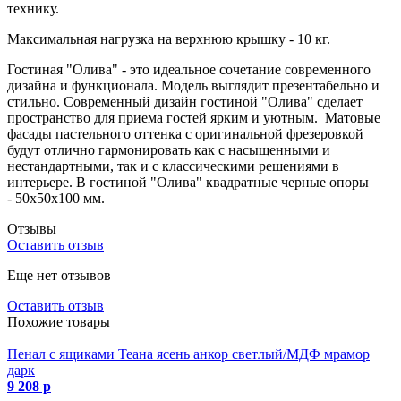
технику.
Максимальная нагрузка на верхнюю крышку - 10 кг.
Гостиная "Олива" - это идеальное сочетание современного
дизайна и функционала. Модель выглядит презентабельно и
стильно. Современный дизайн гостиной "Олива" сделает
пространство для приема гостей ярким и уютным. Матовые
фасады пастельного оттенка с оригинальной фрезеровкой
будут отлично гармонировать как с насыщенными и
нестандартными, так и с классическими решениями в
интерьере. В гостиной "Олива" квадратные черные опоры
- 50х50х100 мм.
Отзывы
Оставить отзыв
Еще нет отзывов
Оставить отзыв
Похожие товары
Пенал с ящиками Теана ясень анкор светлый/МДФ мрамор
дарк
9 208 р