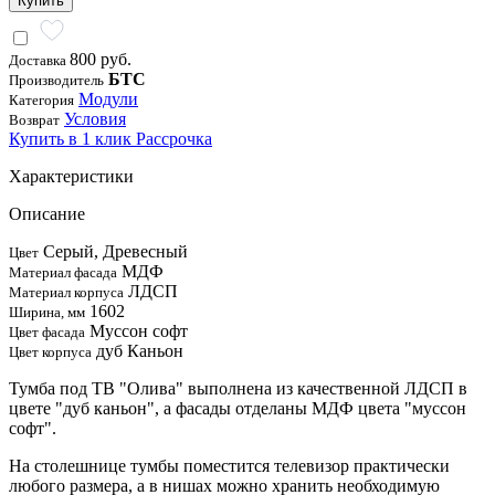
Купить
800 руб.
Доставка
БТС
Производитель
Модули
Категория
Условия
Возврат
Купить в 1 клик
Рассрочка
Характеристики
Описание
Серый, Древесный
Цвет
МДФ
Материал фасада
ЛДСП
Материал корпуса
1602
Ширина, мм
Муссон софт
Цвет фасада
дуб Каньон
Цвет корпуса
Тумба под ТВ "Олива" выполнена из качественной ЛДСП в
цвете "дуб каньон", а фасады отделаны МДФ цвета "муссон
софт".
На столешнице тумбы поместится телевизор практически
любого размера, а в нишах можно хранить необходимую