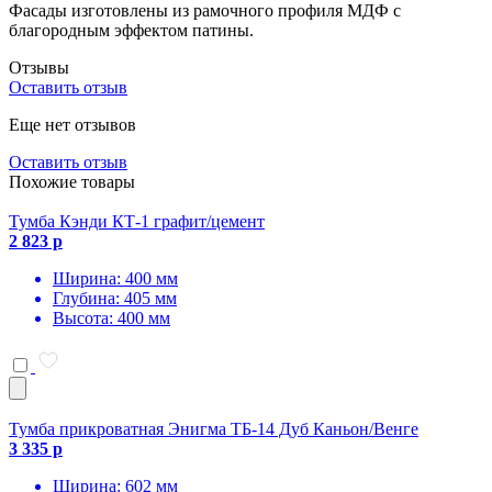
Фасады изготовлены из рамочного профиля МДФ с
благородным эффектом патины.
Отзывы
Оставить отзыв
Еще нет отзывов
Оставить отзыв
Похожие товары
Тумба Кэнди КТ-1 графит/цемент
2 823 р
Ширина: 400 мм
Глубина: 405 мм
Высота: 400 мм
Тумба прикроватная Энигма ТБ-14 Дуб Каньон/Венге
3 335 р
Ширина: 602 мм