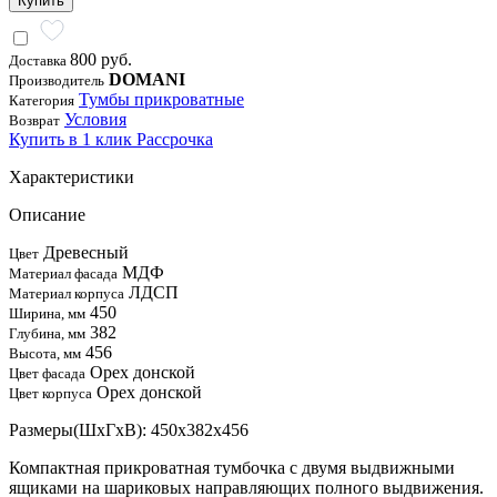
Купить
800 руб.
Доставка
DOMANI
Производитель
Тумбы прикроватные
Категория
Условия
Возврат
Купить в 1 клик
Рассрочка
Характеристики
Описание
Древесный
Цвет
МДФ
Материал фасада
ЛДСП
Материал корпуса
450
Ширина, мм
382
Глубина, мм
456
Высота, мм
Орех донской
Цвет фасада
Орех донской
Цвет корпуса
Размеры(ШхГхВ): 450х382х456
Компактная прикроватная тумбочка с двумя выдвижными
ящиками на шариковых направляющих полного выдвижения.