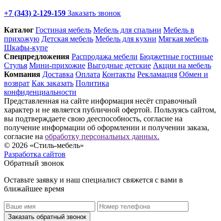
+7 (343) 2-129-159
Заказать звонок
Каталог
Гостиная мебель
Мебель для спальни
Мебель в
прихожую
Детская мебель
Мебель для кухни
Мягкая мебель
Шкафы-купе
Спец­предложения
Распродажа мебели
Бюджетные гостиные
Стулья
Мини-прихожие
Выгодные детские
Акции на мебель
Компания
Доставка
Оплата
Контакты
Рекламация
Обмен и
возврат
Как заказать
Политика
конфиденциальности
Представленная на сайте информация несёт справочный
характер и не является публичной офертой. Пользуясь сайтом,
вы подтверждаете свою дееспособность, согласие на
получение информации об оформлении и получении заказа,
согласие на
обработку персональных данных.
© 2026 «Стиль-мебель»
Разработка сайтов
Обратный звонок
Оставьте заявку и наш специалист свяжется с вами в
ближайшее время
Заказать обратный звонок