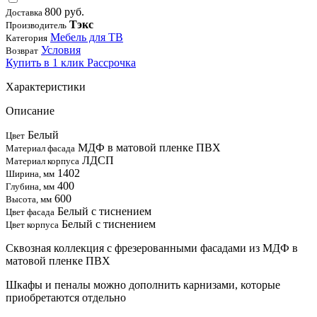
800 руб.
Доставка
Тэкс
Производитель
Мебель для ТВ
Категория
Условия
Возврат
Купить в 1 клик
Рассрочка
Характеристики
Описание
Белый
Цвет
МДФ в матовой пленке ПВХ
Материал фасада
ЛДСП
Материал корпуса
1402
Ширина, мм
400
Глубина, мм
600
Высота, мм
Белый с тиснением
Цвет фасада
Белый с тиснением
Цвет корпуса
Сквозная коллекция с фрезерованными фасадами из МДФ в
матовой пленке ПВХ
Шкафы и пеналы можно дополнить карнизами, которые
приобретаются отдельно