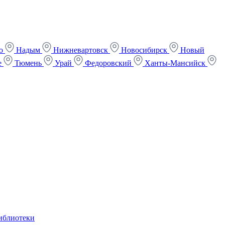
ко
Надым
Нижневартовск
Новосибирск
Новый
е
Тюмень
Урай
Федоровский
Ханты-Мансийск
иблиотеки