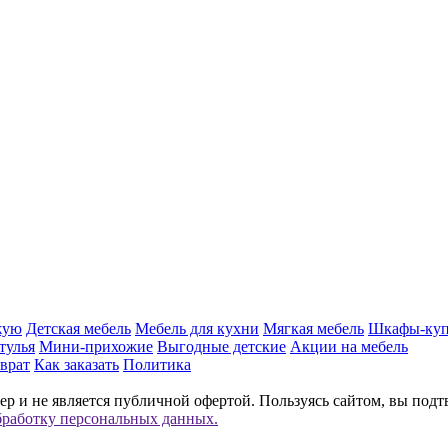
жую
Детская мебель
Мебель для кухни
Мягкая мебель
Шкафы-ку
тулья
Мини-прихожие
Выгодные детские
Акции на мебель
врат
Как заказать
Политика
р и не является публичной офертой. Пользуясь сайтом, вы подт
бработку персональных данных.