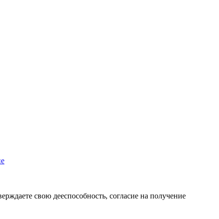
пе
верждаете свою дееспособность, согласие на получение