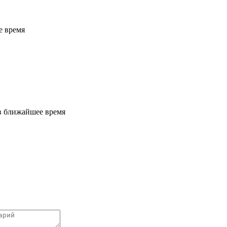
е время
 в ближайшее время