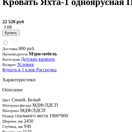
Кровать Яхта-1 одноярусная 
22 520 руб
3.68
Купить
800 руб.
Доставка
Мэри-мебель
Производитель
Детские кровати
Категория
Условия
Возврат
Купить в 1 клик
Рассрочка
Характеристики
Описание
Синий, Белый
Цвет
МДФ/ЛДСП
Материал фасада
МДФ/ЛДСП
Материал
спального места 1900*800
Размер
2450
Ширина, мм
930
Глубина, мм
1125
Высота, мм