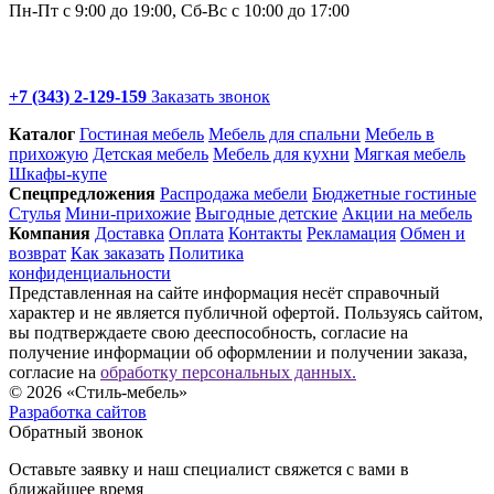
Пн-Пт с 9:00 до 19:00, Сб-Вс с 10:00 до 17:00
+7 (343) 2-129-159
Заказать звонок
Каталог
Гостиная мебель
Мебель для спальни
Мебель в
прихожую
Детская мебель
Мебель для кухни
Мягкая мебель
Шкафы-купе
Спец­предложения
Распродажа мебели
Бюджетные гостиные
Стулья
Мини-прихожие
Выгодные детские
Акции на мебель
Компания
Доставка
Оплата
Контакты
Рекламация
Обмен и
возврат
Как заказать
Политика
конфиденциальности
Представленная на сайте информация несёт справочный
характер и не является публичной офертой. Пользуясь сайтом,
вы подтверждаете свою дееспособность, согласие на
получение информации об оформлении и получении заказа,
согласие на
обработку персональных данных.
© 2026 «Стиль-мебель»
Разработка сайтов
Обратный звонок
Оставьте заявку и наш специалист свяжется с вами в
ближайшее время