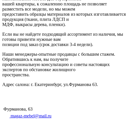
вашей квартиры, к сожалению площадь не позволяет
разместить все модели, но мы можем
предоставить образцы материалов из которых изготавливается
продукция (ткани, плита ЛДСП и
МДФ, выкрасы дерева, пленки).
Если вы не найдете подходящий ассортимент из наличия, мы
готовы привезти нужные вам
позиции под заказ (срок доставки 3-4 недели).
Наши менеджеры-опытные продавцы с большим стажем.
Обратившись к нам, вы получите
профессиональную консультацию и советы настоящих
экспертов по обстановке жилищного
пространства.
Адрес салона: г. Екатеринбург, ул.Фурманова 63.
Фурманова, 63
magaz-mebel@mail.ru